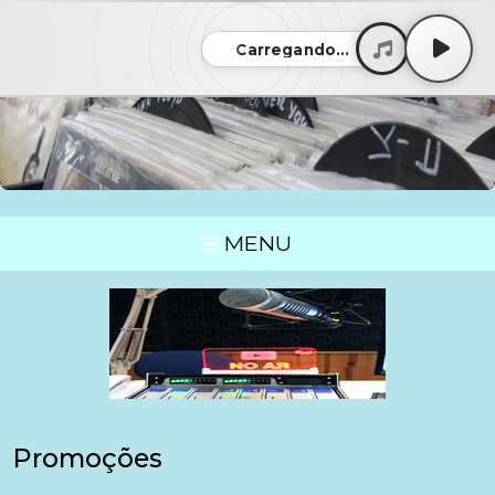
Carregando...
MENU
Promoções